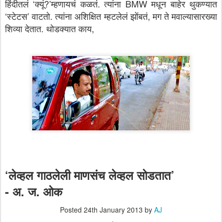
हिंदीतलं ‘क्यूं?’म्हणायचं कळतं. त्यांना BMW मधून बाहेर थुकण्यात
‘स्टेटस’ वाटतो. त्यांना अशिक्षित म्हटलेलं झोंबतं, मग ते मवाल्यासारख्या
शिव्या देतात. थोडक्यात काय,
‘लेव्हल गाठलेली माणसंच लेव्हल सोडतात’
- अ. ज. ओक
Posted
24th January 2013
by
AJ