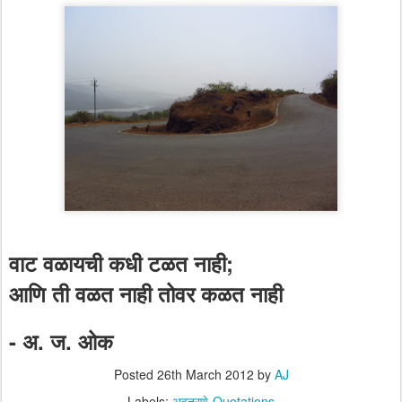
वाट वळायची कधी टळत नाही;
आणि ती वळत नाही तोवर कळत नाही
- अ. ज. ओक
Posted
26th March 2012
by
AJ
Labels:
अवतरणे-Quotations