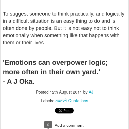
To suggest someone to think practically, and logically
in a difficult situation is an easy thing to do and is
often done by people. But it is not easy not to think
emotionally when something like that happens with
them or their lives.
'Emotions can overpower logic;
more often in their own yard.'
- A J Oka.
Posted
12th August 2011
by
AJ
Labels:
अवतरणे-Quotations
0
Add a comment